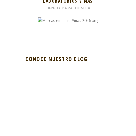
LABORATORIOS VIÑAS
CIENCIA PARA TU VIDA
CONOCE NUESTRO BLOG
¡Adiós a las bolsas y ojeras!
APRIL 15, 2025